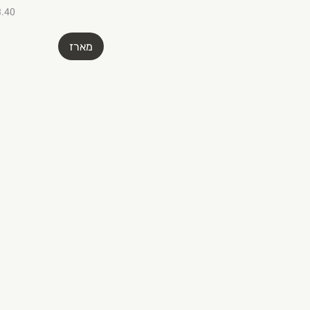
₪3.40 ל-
מארז