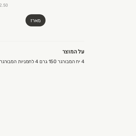
₪12.50 ל-
מארז
על המוצר
4 יח המבורגר 150 גרם 4 לחמניות המבורגר המוצר מגיע קפוא