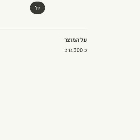
יח'
על המוצר
כ 300 גרם