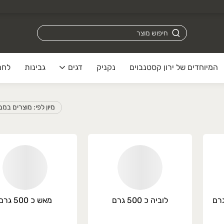
המיוחדים של ירון קסטנבוים
נקניק
דגים
גבינות
לחם
 מעולה.
שלוח על קטנוע אקספרס שמגיע בדיוק בזמן שנוח לכ
מיון לפי: מוצרים במ
לוביה כ 500 גרם
מאש כ 500 גרם