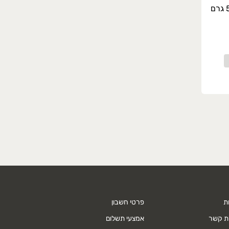
ת
פרטי חשבון
רת קשר
אמצעי תשלום