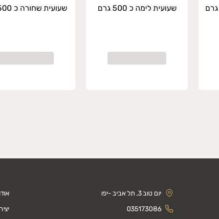
שעועית לימה כ 500 גרם
שעועית שחורה כ 500 גרם
יום טוב 3, תל אביב -יפו
אודו
035173086
יצי